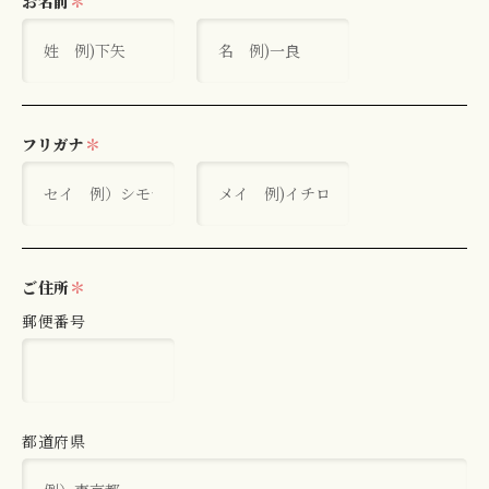
お名前
＊
フリガナ
＊
ご住所
＊
郵便番号
都道府県