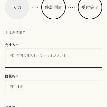
＊
は必須項目
会社名
＊
役職名
＊