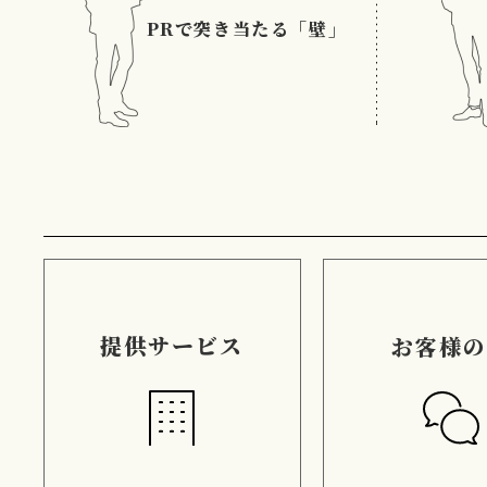
PRで突き当たる「壁」
提供サービス
お客様