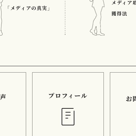
メディア
「メディアの真実」
獲得法
プロフィール
の声
お